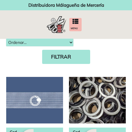
Distribuidora Málagueña de Mercería
MENU
FILTRAR
Cod.
Cod.