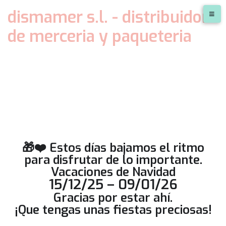
dismamer s.l. - distribuidora
de merceria y paqueteria
🎁❤️ Estos días bajamos el ritmo
para disfrutar de lo importante.
Vacaciones de Navidad
15/12/25 – 09/01/26
Gracias por estar ahí.
¡Que tengas unas fiestas preciosas!