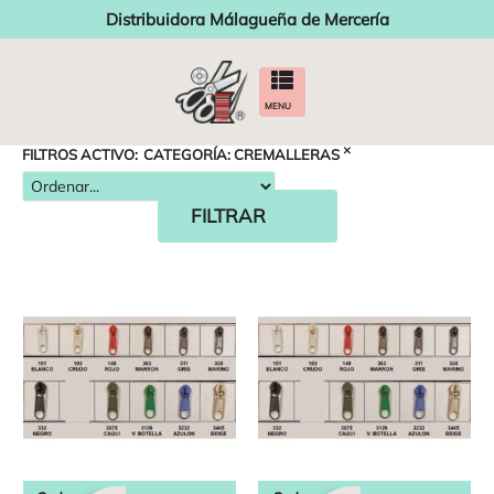
Distribuidora Málagueña de Mercería
MENU
×
FILTROS ACTIVO:
CATEGORÍA
:
CREMALLERAS
FILTRAR