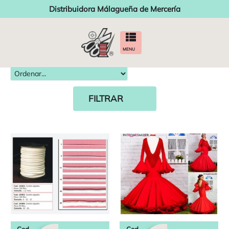
Distribuidora Málagueña de Mercería
MENU
FILTRAR
Cod.
Cod.