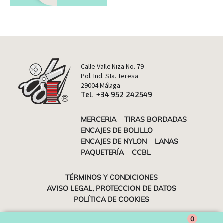
Calle Valle Niza No. 79
Pol. Ind. Sta. Teresa
29004 Málaga
Tel. +34 952 242549
MERCERIA
TIRAS BORDADAS
ENCAJES DE BOLILLO
ENCAJES DE NYLON
LANAS
PAQUETERÍA
CCBL
TÉRMINOS Y CONDICIONES
AVISO LEGAL, PROTECCION DE DATOS
POLÍTICA DE COOKIES
© 2023 DISMAMER S.L. Distribuidora de mercería, paquetería y
0