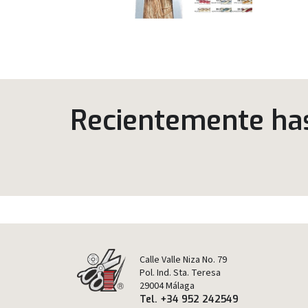
Recientemente has 
Calle Valle Niza No. 79
Pol. Ind. Sta. Teresa
29004 Málaga
Tel. +34 952 242549