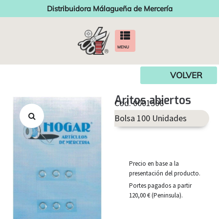
Distribuidora Málagueña de Mercería
MENU
VOLVER
Aritos abiertos
Cod. 0001506
Bolsa 100 Unidades
Precio en base a la
presentación del producto.
Portes pagados a partir
120,00 € (Peninsula).