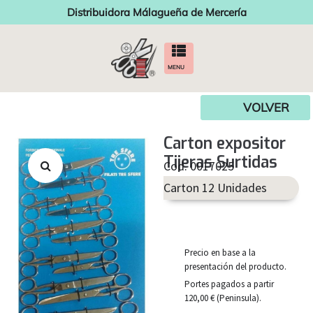
Distribuidora Málagueña de Mercería
MENU
VOLVER
Carton expositor
Tijeras Surtidas
Cod. 0017025
Carton 12 Unidades
Precio en base a la
presentación del producto.
Portes pagados a partir
120,00 € (Peninsula).