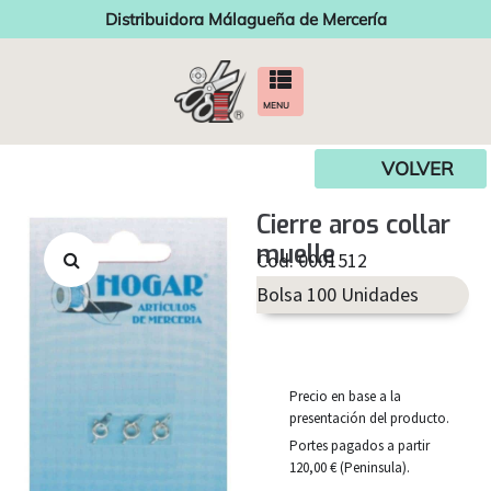
Distribuidora Málagueña de Mercería
MENU
VOLVER
Cierre aros collar
muelle
Cod. 0001512
Bolsa 100 Unidades
Precio en base a la
presentación del producto.
Portes pagados a partir
120,00 € (Peninsula).