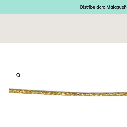
Distribuidora Málagueñ