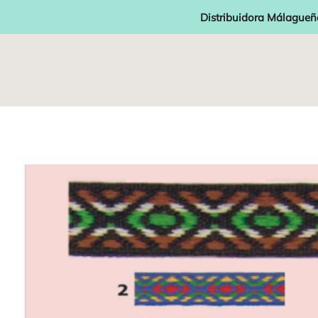
Distribuidora Málagueñ