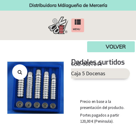
Distribuidora Málagueña de Mercería
MENU
VOLVER
Dedales surtidos
Cod. 0017044
Caja 5 Docenas
Precio en base a la
presentación del producto.
Portes pagados a partir
120,00 € (Peninsula).