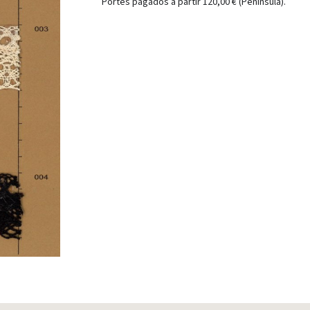
Portes pagados a partir 120,00 € (Peninsula).