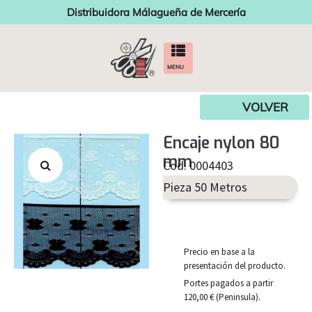
Distribuidora Málagueña de Mercería
MENU
VOLVER
Encaje nylon 80
mm
Cod. 0004403
Pieza 50 Metros
Precio en base a la
presentación del producto.
Portes pagados a partir
120,00 € (Peninsula).