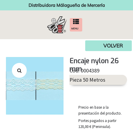
Distribuidora Málagueña de Mercería
MENU
VOLVER
Encaje nylon 26
mm
Cod. 0004389
Pieza 50 Metros
Precio en base a la
presentación del producto.
Portes pagados a partir
120,00 € (Peninsula).