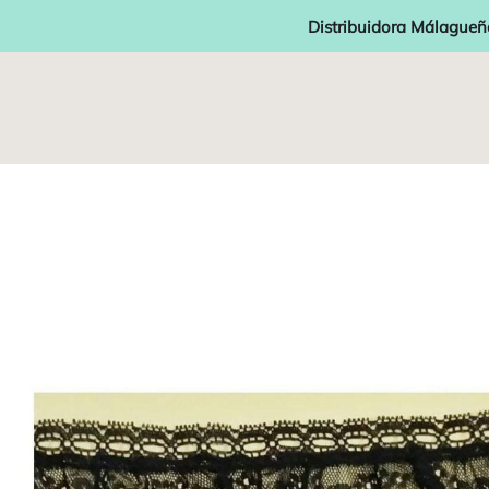
Distribuidora Málagueñ