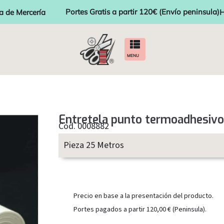
Portes Gratis a partir 120€ (Envío peninsula)
a de Mercería
H
MENU
Entretela punto termoadhesiv
Cod. 0008882
Pieza 25 Metros
Precio en base a la presentación del producto.
Portes pagados a partir 120,00 € (Peninsula).