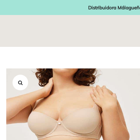
Distribuidora Málagueñ