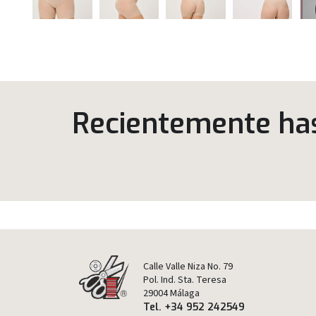
Recientemente has 
Calle Valle Niza No. 79
Pol. Ind. Sta. Teresa
29004 Málaga
Tel. +34 952 242549