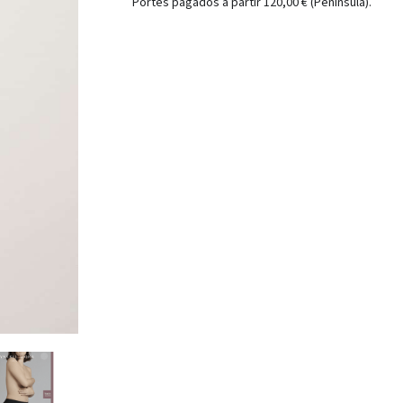
Portes pagados a partir 120,00 € (Peninsula).