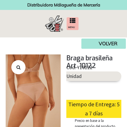
Distribuidora Málagueña de Mercería
MENU
VOLVER
Braga brasileña
Art. 10122
Cod. Y10122
Unidad
Tiempo de Entrega: 5
a 7 días
Precio en base a la
presentación del producto.