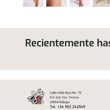
Recientemente has 
Calle Valle Niza No. 79
Pol. Ind. Sta. Teresa
29004 Málaga
Tel. +34 952 242549