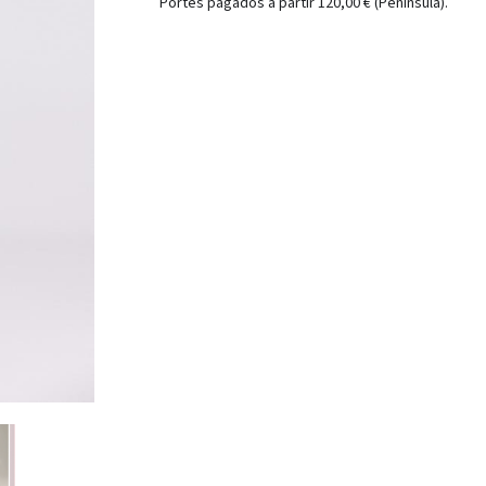
Portes pagados a partir 120,00 € (Peninsula).