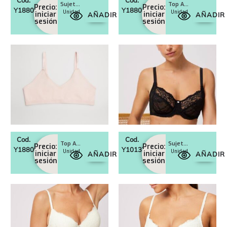
Sujetador Art. 18802
Top Art. 18801
Precio:
Precio:
Y18802
Y18801
Unidad
Unidad
iniciar
iniciar
AÑADIR
AÑADIR
sesión
sesión
Cod.
Cod.
Top Art. 18800
Sujetador con aro sin relleno Art. 10137
Precio:
Precio:
Y18800
Y10137
Unidad
Unidad
iniciar
iniciar
AÑADIR
AÑADIR
sesión
sesión