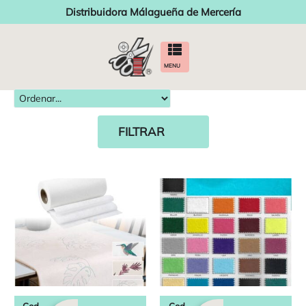
Distribuidora Málagueña de Mercería
MENU
FILTRAR
Cod.
Cod.